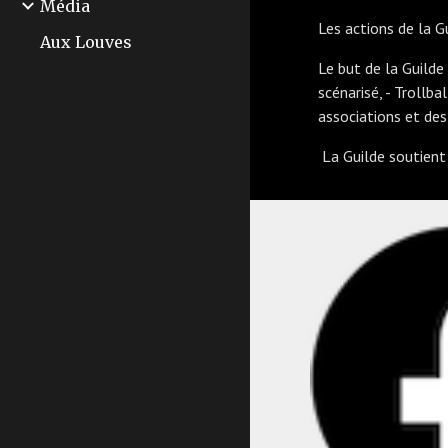
Média
Les actions de la G
Aux Louves
Le but de la Guilde
scénarisé, - Trollba
associations et des
La Guilde soutient