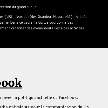
rection du grand public.
s (JdR), - Jeux de rôles Grandeur Nature (GN), - Airsoft
ape Game. Dans ce cadre, la Guilde coordonne des
alement organiser des évènements liés à ces activités.
book
avec la politique actuelle de Facebook.
 média prévalante pour la communication du GN.