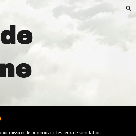
ion
 de
gne
?
 pour mission de promouvoir les jeux de simulation.